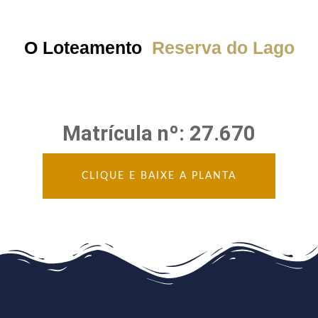
O Loteamento
Reserva do Lago
Matrícula nº: 27.670
CLIQUE E BAIXE A PLANTA